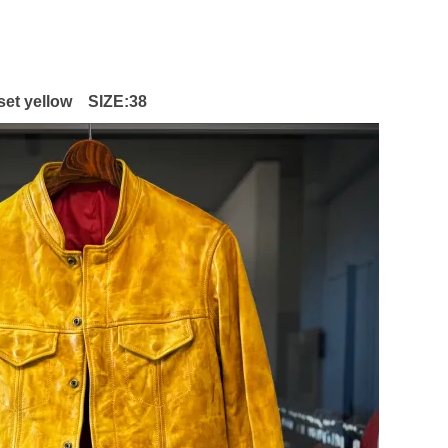
et yellow SIZE:38