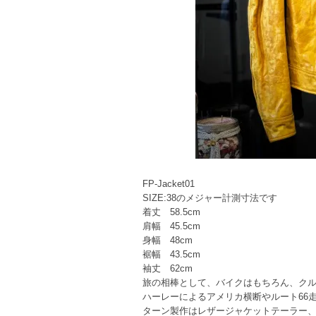
FP-Jacket01
SIZE:38のメジャー計測寸法です
着丈 58.5cm
肩幅 45.5cm
身幅 48cm
裾幅 43.5cm
袖丈 62cm
旅の相棒として、バイクはもちろん、ク
ハーレーによるアメリカ横断やルート66走
ターン製作はレザージャケットテーラー、Four