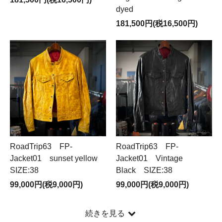
dyed
181,500円(税16,500円)
RoadTrip63 FP-
RoadTrip63 FP-
Jacket01 sunset yellow
Jacket01 Vintage
SIZE:38
Black SIZE:38
99,000円(税9,000円)
99,000円(税9,000円)
続きを見る