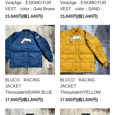
Vin&Age ESKIMO FUR
Vin&Age ESKIMO FUR
VEST color：Gold Brown
VEST color：SAND
15,840円(税1,440円)
15,840円(税1,440円)
BLUCO RACING
BLUCO RACING
JACKET
JACKET
Thinsulate®︎/DARK BLUE
Thinsulate®︎/YELLOW
17,600円(税1,600円)
17,600円(税1,600円)