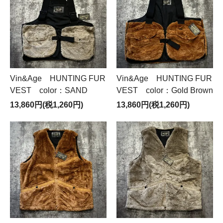
Vin&Age HUNTING FUR
Vin&Age HUNTING FUR
VEST color：SAND
VEST color：Gold Brown
13,860円(税1,260円)
13,860円(税1,260円)