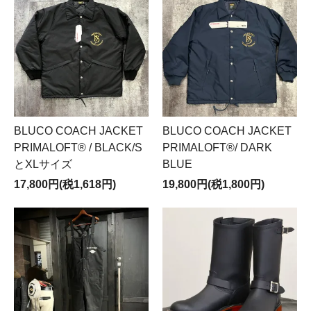
BLUCO COACH JACKET
BLUCO COACH JACKET
PRIMALOFT®︎ / BLACK/S
PRIMALOFT®︎/ DARK
とXLサイズ
BLUE
17,800円(税1,618円)
19,800円(税1,800円)