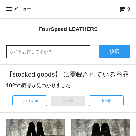
0
メニュー
FourSpeed LEATHERS
検索
【stocked goods】 に登録されている商品
10
件の商品が見つかりました
おすすめ順
価格順
新着順